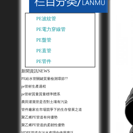
PE波紋管
PE電力穿線管
PE盤管
PE直管
PE管件
新聞資訊
NEWS
PE給水管關鍵質量檢測環節??
pe管材生產過程
pe管材質量質量標準體系
農田灌溉管是否對土壤有污染
管件廠家在市場競爭下的生存發展之道
聚乙烯PE管道有何優勢
聚乙烯PE管道的柔韌性優勢
HDPE管道在污水處理中使用廣泛