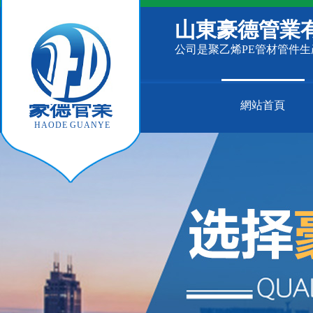
山東豪德管業
公司是聚乙烯PE管材管件
豪德管業
網站首頁
HAODE GUANYE