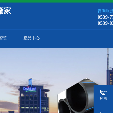
廠家
咨詢服
0539-7
0539-8
資質
產品中心
中心
聯系我們
座機